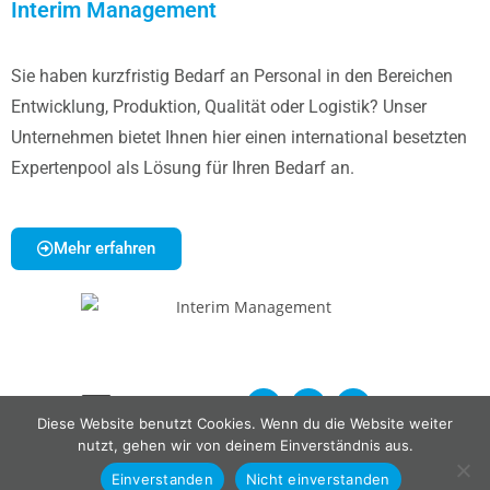
Interim Management
Sie haben kurzfristig Bedarf an Personal in den Bereichen
Entwicklung, Produktion, Qualität oder Logistik? Unser
Unternehmen bietet Ihnen hier einen international besetzten
Expertenpool als Lösung für Ihren Bedarf an.
Mehr erfahren
Diese Website benutzt Cookies. Wenn du die Website weiter
nutzt, gehen wir von deinem Einverständnis aus.
Einverstanden
Nicht einverstanden