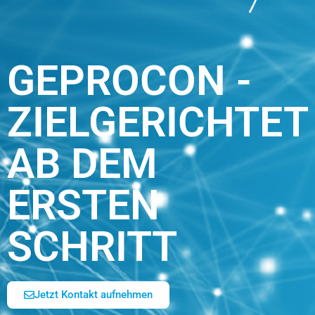
GEPROCON -
ZIELGERICHTET
AB DEM
ERSTEN
SCHRITT
Jetzt Kontakt aufnehmen