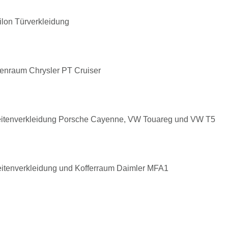
ilon Türverkleidung
nnenraum Chrysler PT Cruiser
d Seitenverkleidung Porsche Cayenne, VW Touareg und VW T5
Seitenverkleidung und Kofferraum Daimler MFA1