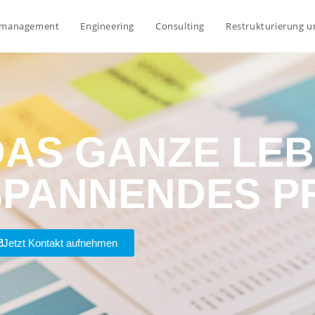
tmanagement
Engineering
Consulting
Restrukturierung u
AS GANZE LEBE
SPANNENDES P
Jetzt Kontakt aufnehmen