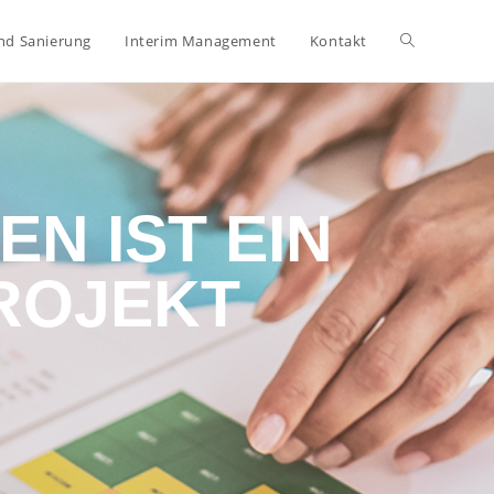
nd Sanierung
Interim Management
Kontakt
N IST EIN
ROJEKT