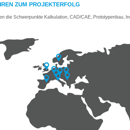
HREN ZUM PROJEKTERFOLG
en die Schwerpunkte Kalkulation, CAD/CAE, Prototypenbau, Ind